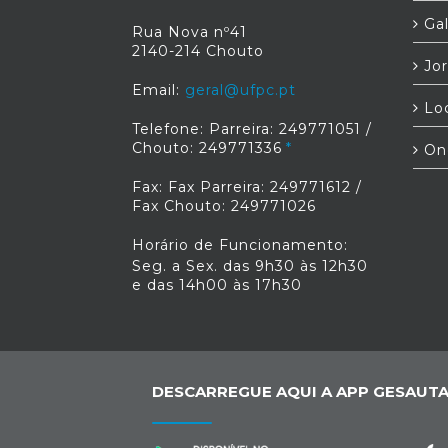
Gal
Rua Nova nº41
2140-214 Chouto
Jor
Email:
geral@ufpc.pt
Loc
Telefone: Parreira: 249771051 /
Chouto: 249771336
On
Fax: Fax Parreira: 249771612 /
Fax Chouto: 249771026
Horário de Funcionamento:
Seg. a Sex. das 9h30 às 12h30
e das 14h00 às 17h30
DESCARREGUE AQUI A APP GESAUTA