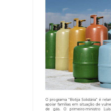
O programa “Botija Solidária” é rela
apoiar famílias em situação de vuln
de gás. O primeiro-ministro L