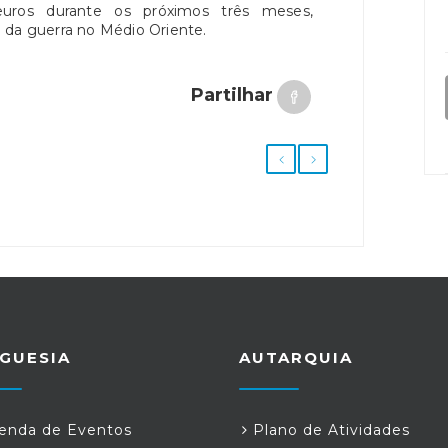
euros durante os próximos três meses,
 da guerra no Médio Oriente.
Partilhar
GUESIA
AUTARQUIA
nda de Eventos
Plano de Atividades