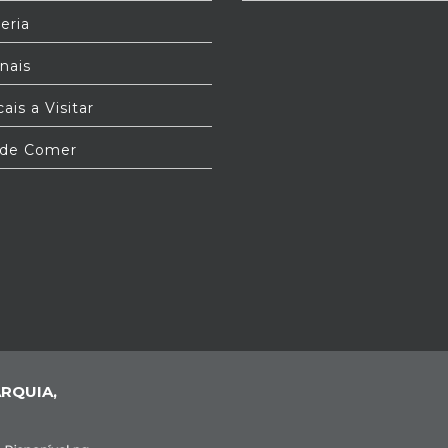
eria
nais
ais a Visitar
de Comer
RQUIA,