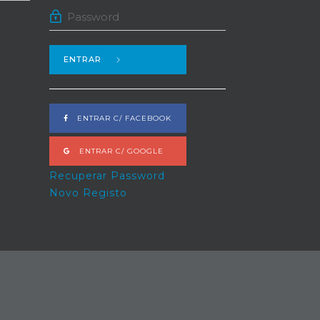
ENTRAR
ENTRAR C/ FACEBOOK
ENTRAR C/ GOOGLE
Recuperar Password
Novo Registo