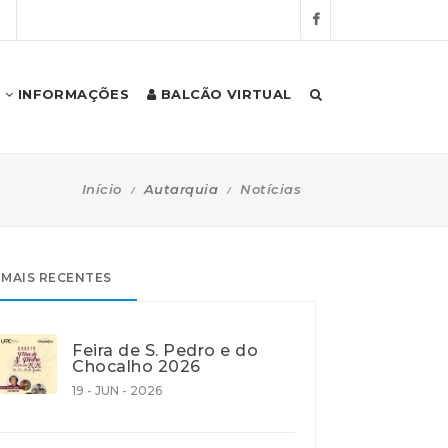
S
INFORMAÇÕES
BALCÃO VIRTUAL
Início
Autarquia
Notícias
MAIS RECENTES
Feira de S. Pedro e do
Chocalho 2026
19 - JUN - 2026