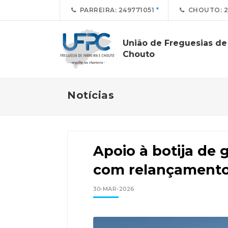
PARREIRA: 249771051
CHOUTO: 2
União de Freguesias de 
Chouto
Notícias
Apoio à botija de 
com relançament
30-MAR-2026