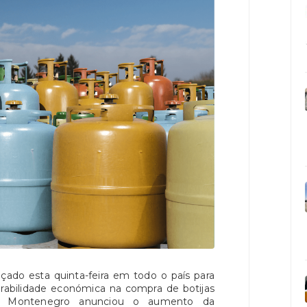
nçado esta quinta-feira em todo o país para
erabilidade económica na compra de botijas
uís Montenegro anunciou o aumento da