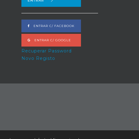
ENTRAR
ENTRAR C/ FACEBOOK
ENTRAR C/ GOOGLE
Recuperar Password
Novo Registo