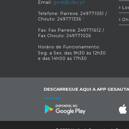
Email:
geral@ufpc.pt
Loc
Telefone: Parreira: 249771051 /
Chouto: 249771336
On
Fax: Fax Parreira: 249771612 /
Fax Chouto: 249771026
Horário de Funcionamento:
Seg. a Sex. das 9h30 às 12h30
e das 14h00 às 17h30
DESCARREGUE AQUI A APP GESAUTA