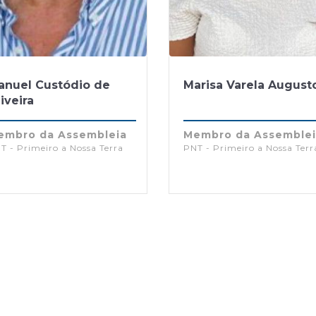
anuel Custódio de
Marisa Varela August
iveira
embro da Assembleia
Membro da Assemble
T - Primeiro a Nossa Terra
PNT - Primeiro a Nossa Terr