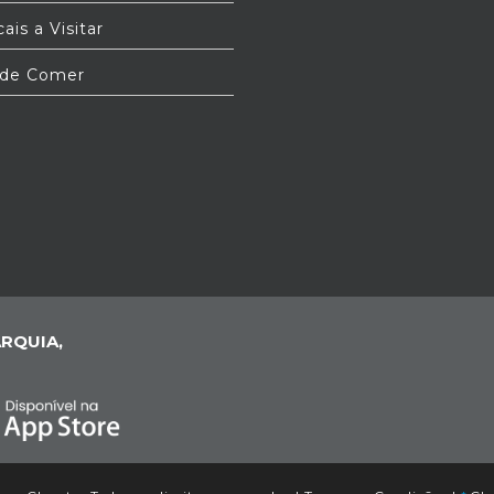
ais a Visitar
de Comer
RQUIA,