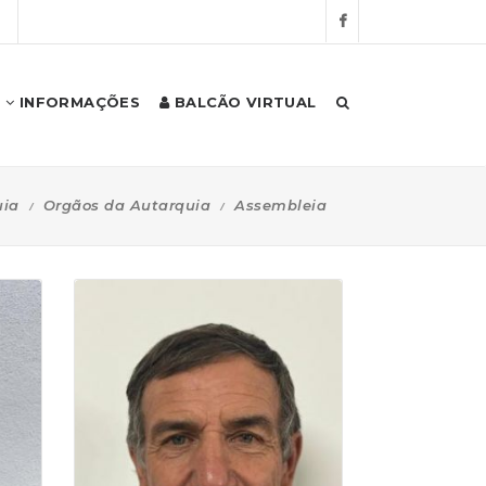
S
INFORMAÇÕES
BALCÃO VIRTUAL
uia
Orgãos da Autarquia
Assembleia