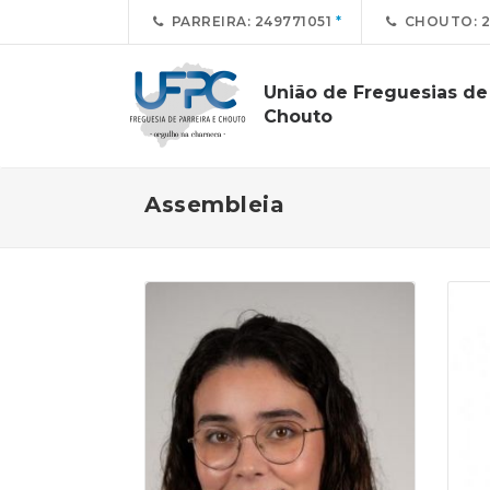
PARREIRA: 249771051
CHOUTO: 2
União de Freguesias de 
Chouto
Assembleia