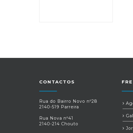
CONTACTOS
FRE
Rua do Bairro Novo nº28
Age
2140-519 Parreira
Gal
Rua Nova nº41
2140-214 Chouto
Jor