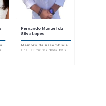
o
Fernando Manuel da
Silva Lopes
ia
Membro da Assembleia
a
PNT - Primeiro a Nossa Terra