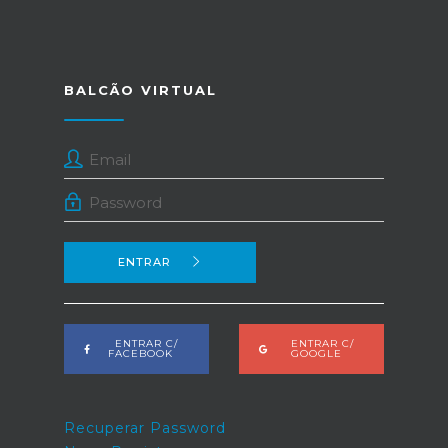
BALCÃO VIRTUAL
ENTRAR
ENTRAR C/
ENTRAR C/
FACEBOOK
GOOGLE
Recuperar Password