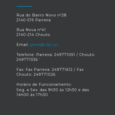
Rua do Bairro Novo nº28
2140-519 Parreira
Rua Nova nº41
2140-214 Chouto
Email:
geral@ufpc.pt
Telefone: Parreira: 249771051 / Chouto:
249771336
Fax: Fax Parreira: 249771612 / Fax
Chouto: 249771026
Horário de Funcionamento:
Seg. a Sex. das 9h30 às 12h30 e das
14h00 às 17h30