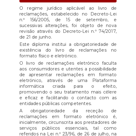
O regime jurídico aplicável ao livro de
reclamações, estabelecido no Decreto-Lei
n.º 156/2005, de 15 de setembro, e
sucessivas alterações, foi objeto de nova
revisão através do Decreto-Lei n.º 74/2017,
de 21 de junho.
Este diploma institui a obrigatoriedade de
existência do livro de reclamações no
formato físico e eletrónico.
O livro de reclamações eletrónico faculta
aos consumidores e utentes a possibilidade
de apresentar reclamações em formato
eletrónico, através de uma Plataforma
informática criada para o efeito,
promovendo o seu tratamento mais célere
e eficaz e facilitando o contacto com as
entidades públicas competentes.
A obrigatoriedade da receção de
reclamações em formato eletrónico é,
inicialmente, circunscrita aos prestadores de
serviços públicos essenciais, tal como
referidos na Lei n.º 23/96, de 26 de julho, na