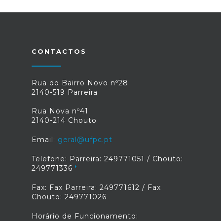
CONTACTOS
Rua do Bairro Novo nº28
2140-519 Parreira
Rua Nova nº41
2140-214 Chouto
Email:
geral@ufpc.pt
Telefone: Parreira: 249771051 / Chouto:
249771336
Fax: Fax Parreira: 249771612 / Fax
Chouto: 249771026
Horário de Funcionamento: