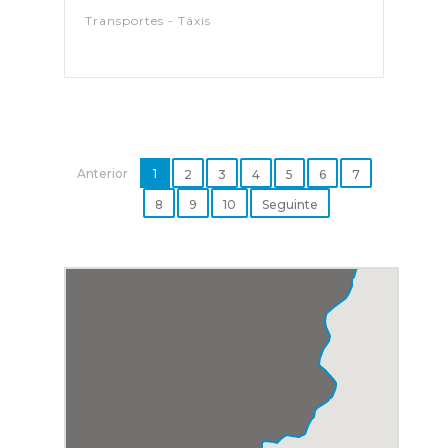
Transportes - Táxis
Anterior
1
2
3
4
5
6
7
8
9
10
Seguinte