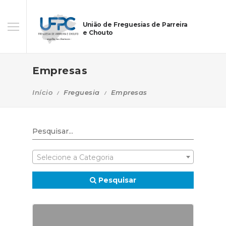
União de Freguesias de Parreira
e Chouto
Empresas
Início
Freguesia
Empresas
Selecione a Categoria
Pesquisar