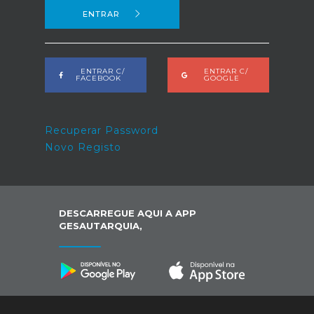
ENTRAR
ENTRAR C/
ENTRAR C/
FACEBOOK
GOOGLE
Recuperar Password
Novo Registo
DESCARREGUE AQUI A APP
GESAUTARQUIA,