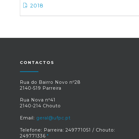
2018
CONTACTOS
Rua do Bairro Novo nº28
2140-519 Parreira
Rua Nova nº41
2140-214 Chouto
Email:
geral@ufpc.pt
Telefone: Parreira: 249771051 / Chouto:
249771336