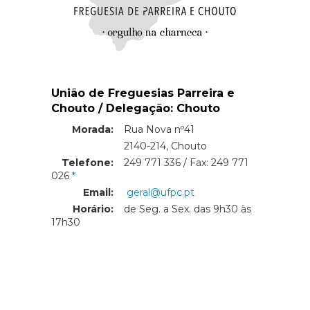
União de Freguesias Parreira e
Chouto / Delegação: Chouto
Morada:
Rua Nova nº41
Morada:
2140-214, Chouto
Telefone:
249 771 336 / Fax: 249 771
026
Email:
geral@ufpc.pt
Horário:
de Seg. a Sex. das 9h30 às
17h30