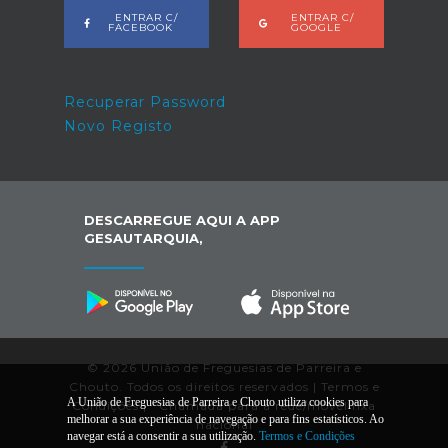
ENTRAR C/
ENTRAR C/
FACEBOOK
GOOGLE
Recuperar Password
Novo Registo
DESCARREGUE AQUI A APP
GESAUTARQUIA,
© 2026 União de Freguesias de Parreira e
Chouto. Todos os direitos reservados |
Termos e
A União de Freguesias de Parreira e Chouto utiliza cookies para
Condições
|
*
Chamada para a rede/móvel fixa
melhorar a sua experiência de navegação e para fins estatísticos. Ao
nacional
navegar está a consentir a sua utilização.
Termos e Condições