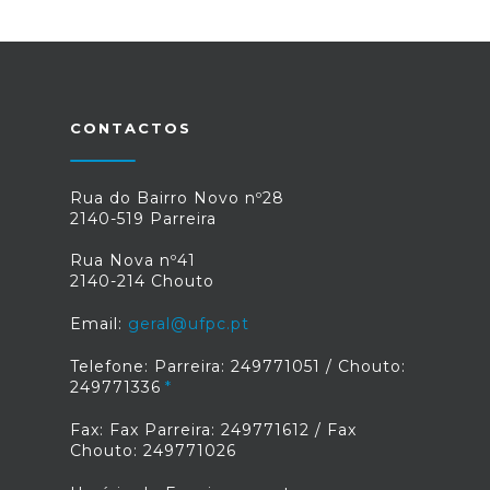
CONTACTOS
Rua do Bairro Novo nº28
2140-519 Parreira
Rua Nova nº41
2140-214 Chouto
Email:
geral@ufpc.pt
Telefone: Parreira: 249771051 / Chouto:
249771336
Fax: Fax Parreira: 249771612 / Fax
Chouto: 249771026