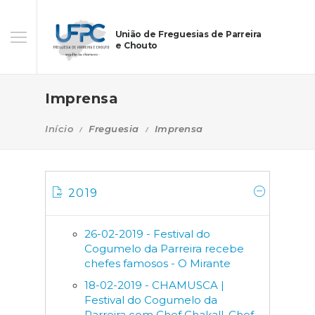
União de Freguesias de Parreira
e Chouto
Imprensa
Início
Freguesia
Imprensa
2019
26-02-2019 - Festival do
Cogumelo da Parreira recebe
chefes famosos - O Mirante
18-02-2019 - CHAMUSCA |
Festival do Cogumelo da
Parreira com Chef Chakall, Chef