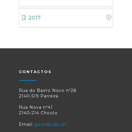
2017
CONTACTOS
Rua do Bairro Novo nº28
2140-519 Parreira
Rua Nova nº41
2140-214 Chouto
Email:
geral@ufpc.pt