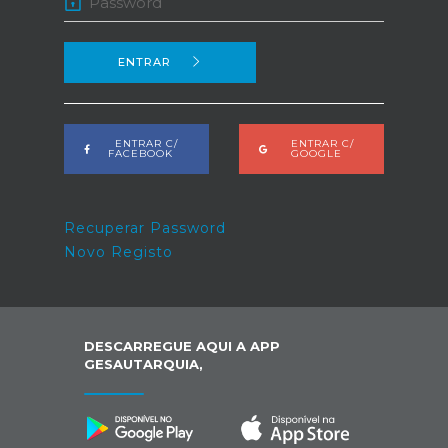
ENTRAR
ENTRAR C/
ENTRAR C/
FACEBOOK
GOOGLE
Recuperar Password
Novo Registo
DESCARREGUE AQUI A APP
GESAUTARQUIA,