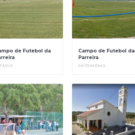
ampo de Futebol da
Campo de Futebol da
rreira
Parreira
TÁDIO
PATRIMÓNIO