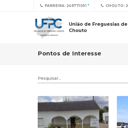
PARREIRA: 249771051
CHOUTO: 2
União de Freguesias de 
Chouto
Pontos de Interesse