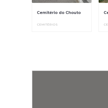
Cemitério do Chouto
C
CEMITÉRIOS
CE