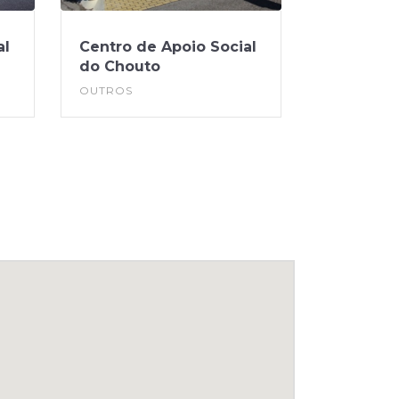
al
Centro de Apoio Social
do Chouto
OUTROS