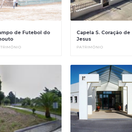
ampo de Futebol do
Capela S. Coração de
houto
Jesus
ATRIMÓNIO
PATRIMÓNIO