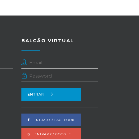
BALCÃO VIRTUAL
ENTRAR
ENTRAR C/ FACEBOOK
ENTRAR C/ GOOGLE