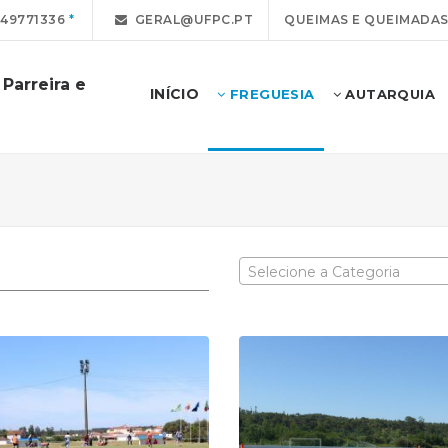
49771336
GERAL@UFPC.PT
QUEIMAS E QUEIMADA
Parreira e
INÍCIO
FREGUESIA
AUTARQUIA
Selecione a Categoria