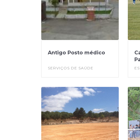
Antigo Posto médico
C
Pa
SERVIÇOS DE SAÚDE
ES