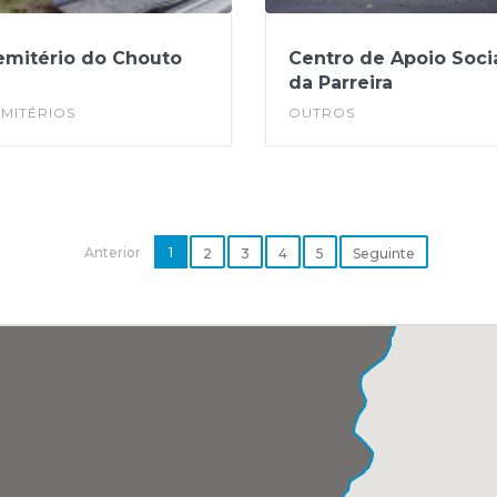
emitério do Chouto
Centro de Apoio Soci
da Parreira
MITÉRIOS
OUTROS
Anterior
1
2
3
4
5
Seguinte