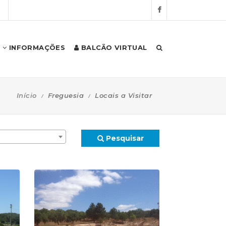
S
INFORMAÇÕES
BALCÃO VIRTUAL
Início
Freguesia
Locais a Visitar
Pesquisar