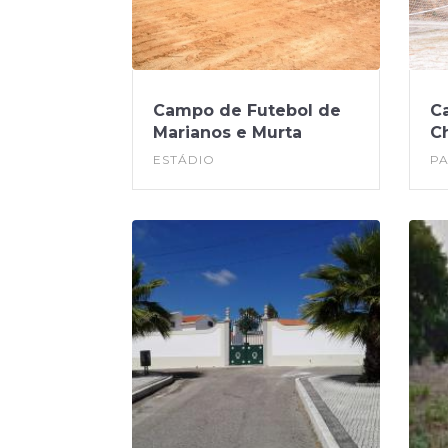
Campo de Futebol de
C
Marianos e Murta
C
ESTÁDIO
P