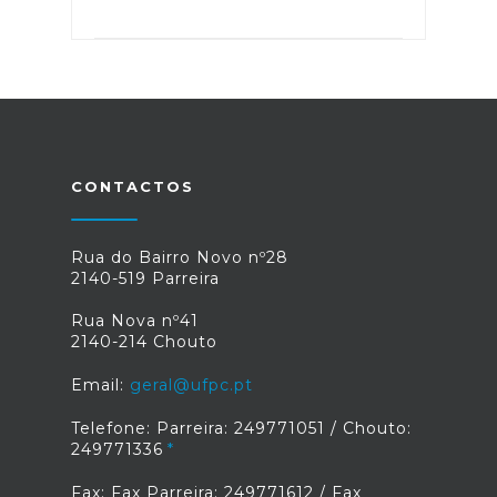
CONTACTOS
Rua do Bairro Novo nº28
2140-519 Parreira
Rua Nova nº41
2140-214 Chouto
Email:
geral@ufpc.pt
Telefone: Parreira: 249771051 / Chouto:
249771336
Fax: Fax Parreira: 249771612 / Fax