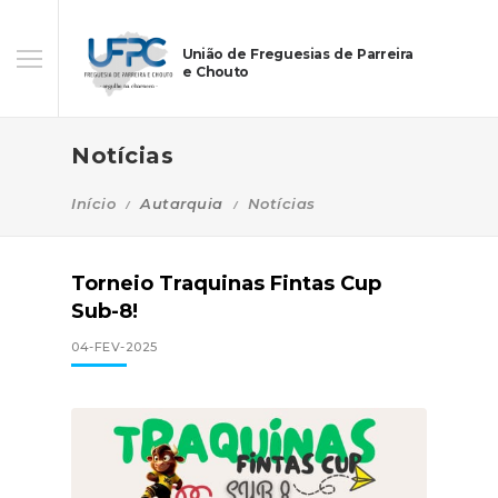
União de Freguesias de Parreira
e Chouto
Notícias
Início
Autarquia
Notícias
Torneio Traquinas Fintas Cup
Sub-8!
04-FEV-2025