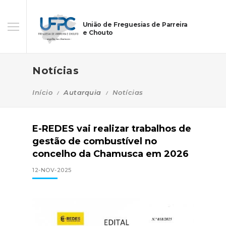
União de Freguesias de Parreira
e Chouto
Notícias
Início
Autarquia
Notícias
E-REDES vai realizar trabalhos de
gestão de combustível no
concelho da Chamusca em 2026
12-NOV-2025