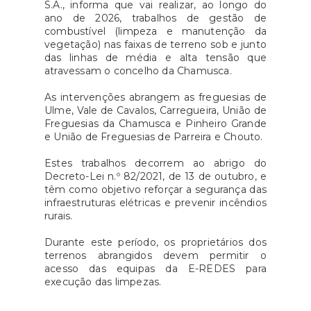
S.A., informa que vai realizar, ao longo do
ano de 2026, trabalhos de gestão de
combustível (limpeza e manutenção da
vegetação) nas faixas de terreno sob e junto
das linhas de média e alta tensão que
atravessam o concelho da Chamusca.
As intervenções abrangem as freguesias de
Ulme, Vale de Cavalos, Carregueira, União de
Freguesias da Chamusca e Pinheiro Grande
e União de Freguesias de Parreira e Chouto.
Estes trabalhos decorrem ao abrigo do
Decreto-Lei n.º 82/2021, de 13 de outubro, e
têm como objetivo reforçar a segurança das
infraestruturas elétricas e prevenir incêndios
rurais.
Durante este período, os proprietários dos
terrenos abrangidos devem permitir o
acesso das equipas da E-REDES para
execução das limpezas.