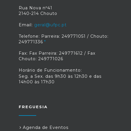
Rua Nova nº41
2140-214 Chouto
Email:
geral@ufpc.pt
Telefone: Parreira: 249771051 / Chouto:
249771336
Fax: Fax Parreira: 249771612 / Fax
Chouto: 249771026
Horário de Funcionamento:
Seg. a Sex. das 9h30 às 12h30 e das
14h00 às 17h30
FREGUESIA
Agenda de Eventos