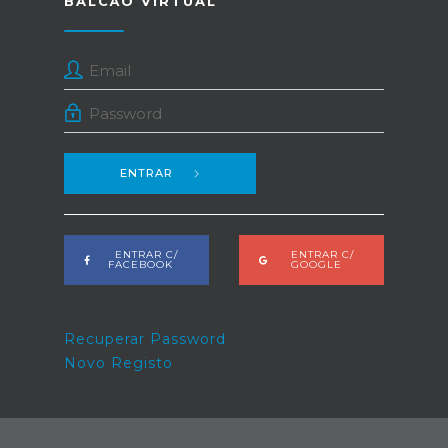
BALCÃO VIRTUAL
ENTRAR
ENTRAR C/
ENTRAR C/
FACEBOOK
GOOGLE
Recuperar Password
Novo Registo