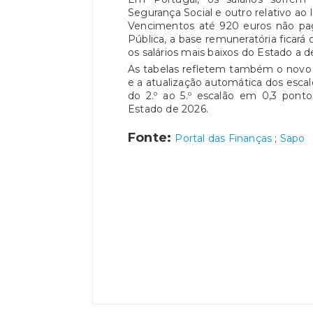
Segurança Social e outro relativo ao
Vencimentos até 920 euros não pa
Pública, a base remuneratória ficará
os salários mais baixos do Estado a
As tabelas refletem também o novo 
e a atualização automática dos escal
do 2.º ao 5.º escalão em 0,3 pont
Estado de 2026.
Fonte:
Portal das Finanças
;
Sapo