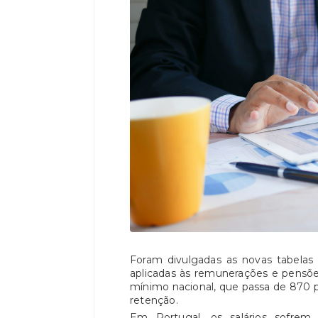
Foram divulgadas as novas tabelas
aplicadas às remunerações e pensõe
mínimo nacional, que passa de 870 p
retenção.
Em Portugal, os salários sofrem 