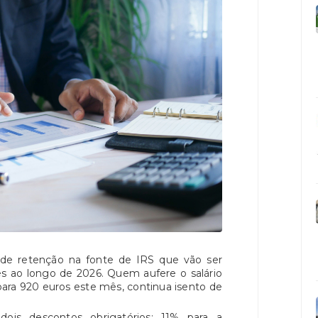
 de retenção na fonte de IRS que vão ser
s ao longo de 2026. Quem aufere o salário
ara 920 euros este mês, continua isento de
dois descontos obrigatórios: 11% para a