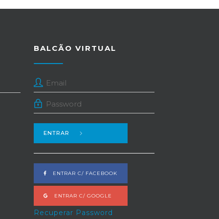
BALCÃO VIRTUAL
ENTRAR
ENTRAR C/ FACEBOOK
ENTRAR C/ GOOGLE
Recuperar Password