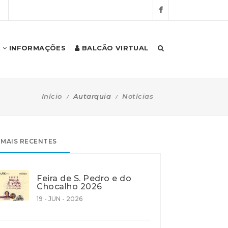
S
INFORMAÇÕES
BALCÃO VIRTUAL
Início
Autarquia
Notícias
MAIS RECENTES
Feira de S. Pedro e do
Chocalho 2026
19 - JUN - 2026