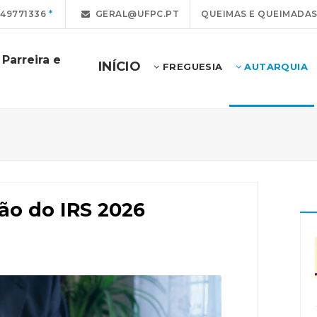
49771336
GERAL@UFPC.PT
QUEIMAS E QUEIMADA
Parreira e
INÍCIO
FREGUESIA
AUTARQUIA
ão do IRS 2026