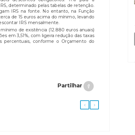
 IRS, determinado pelas tabelas de retenção.
gam IRS na fonte. No entanto, na Função
 cerca de 15 euros acima do mínimo, levando
 descontar IRS mensalmente.
mínimo de existência (12.880 euros anuais)
ões em 3,51%, com ligeira redução das taxas
os percentuais, conforme o Orçamento do
Partilhar