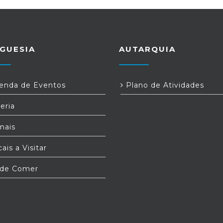
GUESIA
AUTARQUIA
nda de Eventos
Plano de Atividades
eria
nais
ais a Visitar
de Comer