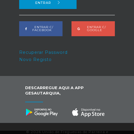
ENTRAR
ENTRAR C/
ENTRAR C/
FACEBOOK
GOOGLE
Recuperar Password
Novo Registo
DESCARREGUE AQUI A APP
GESAUTARQUIA,
© 2026 União de Freguesias de Parreira e