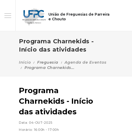
União de Freguesias de Parreira
e Chouto
Programa Charnekids -
Início das atividades
Início
Freguesia
Agenda de Eventos
Programa Charnekids...
Programa
Charnekids - Início
das atividades
Data: 04-OUT-2025
Horário: 16:00h - 17:00h