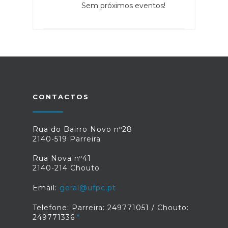
Sem próximos eventos!
CONTACTOS
Rua do Bairro Novo nº28
2140-519 Parreira
Rua Nova nº41
2140-214 Chouto
Email:
geral@ufpc.pt
Telefone: Parreira: 249771051 / Chouto:
249771336