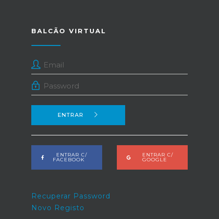
BALCÃO VIRTUAL
ENTRAR
ENTRAR C/
ENTRAR C/
FACEBOOK
GOOGLE
Recuperar Password
Novo Registo