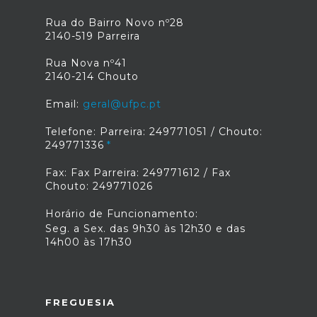
Rua do Bairro Novo nº28
2140-519 Parreira
Rua Nova nº41
2140-214 Chouto
Email:
geral@ufpc.pt
Telefone: Parreira: 249771051 / Chouto:
249771336
Fax: Fax Parreira: 249771612 / Fax
Chouto: 249771026
Horário de Funcionamento:
Seg. a Sex. das 9h30 às 12h30 e das
14h00 às 17h30
FREGUESIA