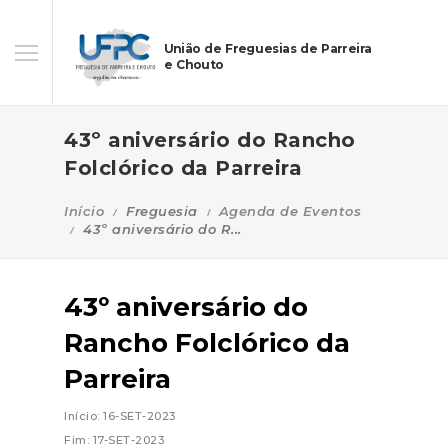
União de Freguesias de Parreira
e Chouto
43º aniversário do Rancho
Folclórico da Parreira
Início
Freguesia
Agenda de Eventos
43º aniversário do R...
43º aniversário do
Rancho Folclórico da
Parreira
Início: 16-SET-2023
Fim: 17-SET-2023