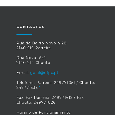
CONTACTOS
Rua do Bairro Novo nº28
2140-519 Parreira
Rua Nova nº41
2140-214 Chouto
Email:
geral@ufpc.pt
Telefone: Parreira: 249771051 / Chouto:
249771336
Fax: Fax Parreira: 249771612 / Fax
Chouto: 249771026
Horário de Funcionamento: