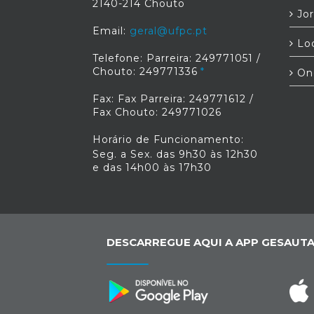
2140-214 Chouto
Jor
Email:
geral@ufpc.pt
Loc
Telefone: Parreira: 249771051 /
Chouto: 249771336
On
Fax: Fax Parreira: 249771612 /
Fax Chouto: 249771026
Horário de Funcionamento:
Seg. a Sex. das 9h30 às 12h30
e das 14h00 às 17h30
DESCARREGUE AQUI A APP GESAUTA