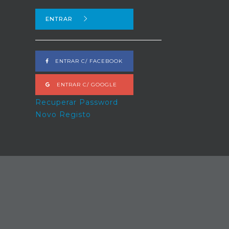
ENTRAR
ENTRAR C/ FACEBOOK
ENTRAR C/ GOOGLE
Recuperar Password
Novo Registo