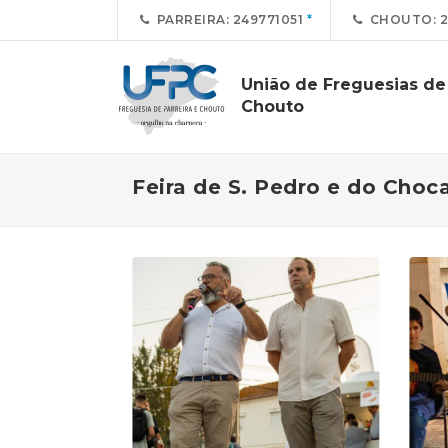
PARREIRA: 249771051
CHOUTO: 2
União de Freguesias de 
Chouto
Feira de S. Pedro e do Choc