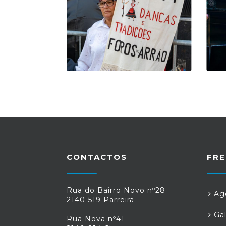
CONTACTOS
FRE
Rua do Bairro Novo nº28
Age
2140-519 Parreira
Gal
Rua Nova nº41