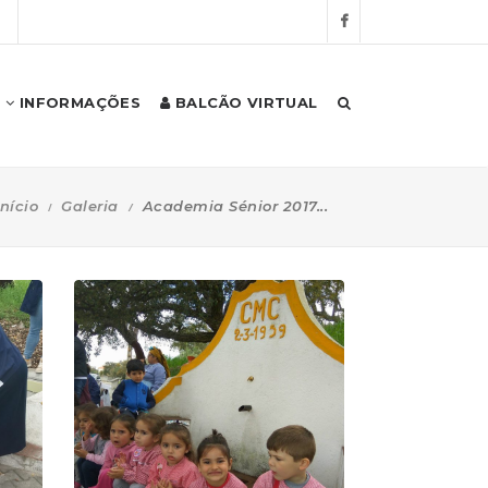
S
INFORMAÇÕES
BALCÃO VIRTUAL
Início
Galeria
Academia Sénior 2017...