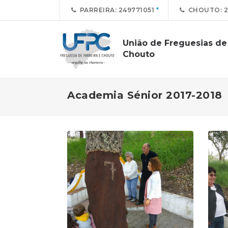
PARREIRA: 249771051
CHOUTO: 2
União de Freguesias de 
Chouto
Academia Sénior 2017-2018