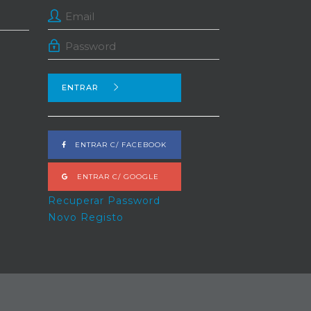
ENTRAR
ENTRAR C/ FACEBOOK
ENTRAR C/ GOOGLE
Recuperar Password
Novo Registo