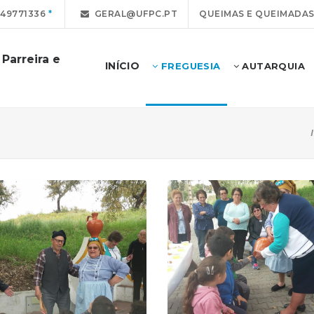
49771336
GERAL@UFPC.PT
QUEIMAS E QUEIMADA
Parreira e
INÍCIO
FREGUESIA
AUTARQUIA