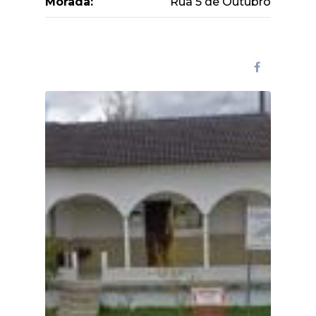
Morada:
Rua 5 de Outubro