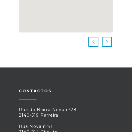
CONTACTOS
Rua do Bairro Novo nº28
2140-519 Parreira
Rua Nova nº41