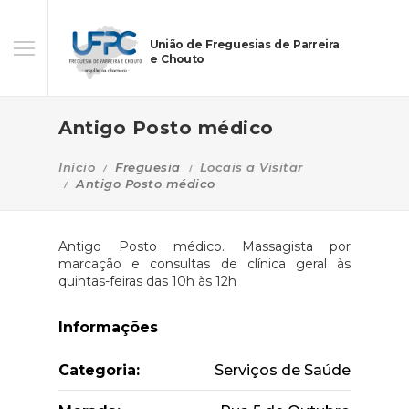
União de Freguesias de Parreira
e Chouto
Antigo Posto médico
Início
Freguesia
Locais a Visitar
Antigo Posto médico
Antigo Posto médico. Massagista por
marcação e consultas de clínica geral às
quintas-feiras das 10h às 12h
Informações
Categoria:
Serviços de Saúde