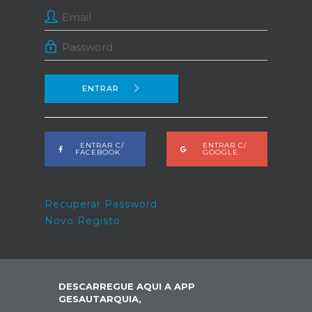
ENTRAR
ENTRAR C/
ENTRAR C/
FACEBOOK
GOOGLE
Recuperar Password
Novo Registo
DESCARREGUE AQUI A APP
GESAUTARQUIA,