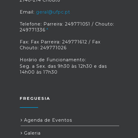
2140-214 Chouto
Email:
geral@ufpc.pt
Telefone: Parreira: 249771051 / Chouto:
249771336
Fax: Fax Parreira: 249771612 / Fax
Chouto: 249771026
Horário de Funcionamento:
Seg. a Sex. das 9h30 às 12h30 e das
14h00 às 17h30
FREGUESIA
Agenda de Eventos
Galeria