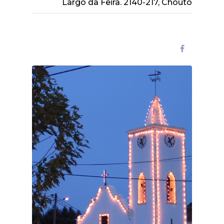
Largo da Feira. 2140-217, Chouto