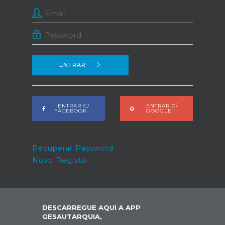
ENTRAR
ENTRAR C/
ENTRAR C/
FACEBOOK
GOOGLE
Recuperar Password
Novo Registo
DESCARREGUE AQUI A APP
GESAUTARQUIA,