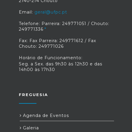
2140-214 Chouto
Email:
geral@ufpc.pt
Telefone: Parreira: 249771051 / Chouto:
249771336
Fax: Fax Parreira: 249771612 / Fax
Chouto: 249771026
Horário de Funcionamento:
Seg. a Sex. das 9h30 às 12h30 e das
14h00 às 17h30
FREGUESIA
Agenda de Eventos
Galeria