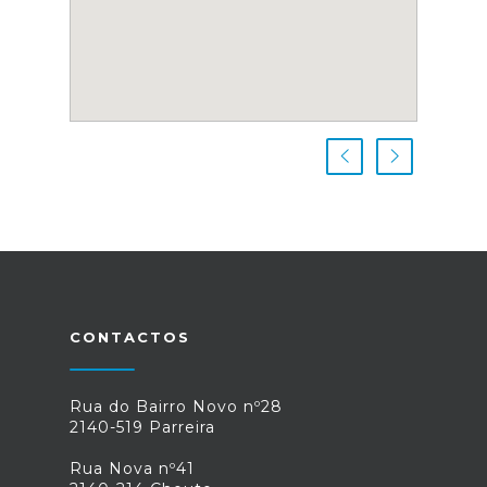
CONTACTOS
Rua do Bairro Novo nº28
2140-519 Parreira
Rua Nova nº41