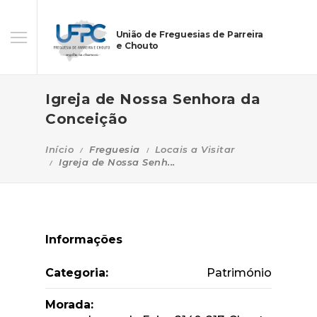
União de Freguesias de Parreira
e Chouto
Igreja de Nossa Senhora da
Conceição
Início
Freguesia
Locais a Visitar
Igreja de Nossa Senh...
Informações
Categoria:
Património
Morada: