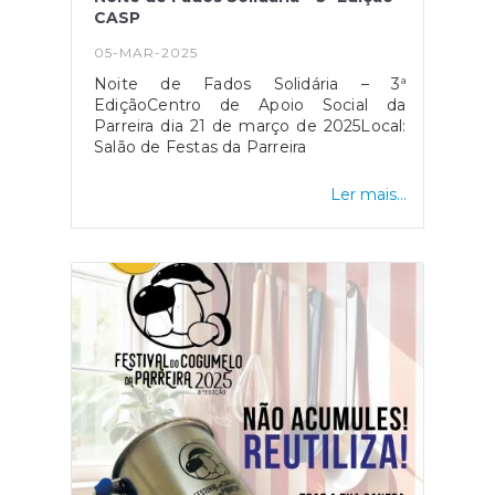
CASP
05-MAR-2025
Noite de Fados Solidária – 3ª
EdiçãoCentro de Apoio Social da
Parreira dia 21 de março de 2025Local:
Salão de Festas da Parreira
Ler mais...