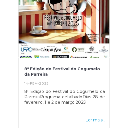
8ª Edição do Festival do Cogumelo
da Parreira
14-FEV-2025
8ª Edição do Festival do Cogumelo da
ParreiraPrograma detalhadoDias 28 de
fevereiro, 1 e 2 de março 2025!
Ler mais...