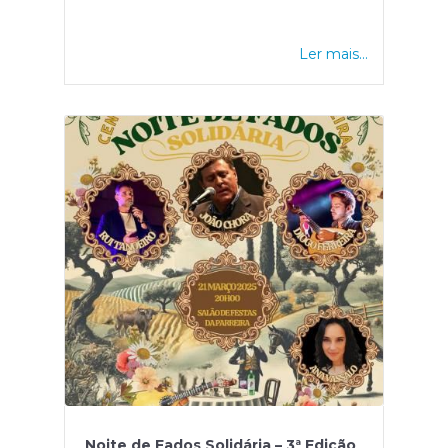
Ler mais...
Noite de Fados Solidária – 3ª Edição