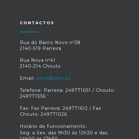
CONTACTOS
Rua do Bairro Novo nº28
2140-519 Parreira
Rua Nova nº41
2140-214 Chouto
Email:
geral@ufpc.pt
Telefone: Parreira: 249771051 / Chouto:
249771336
Fax: Fax Parreira: 249771612 / Fax
Chouto: 249771026
Horário de Funcionamento:
Seg. a Sex. das 9h30 às 12h30 e das
14h00 às 17h30